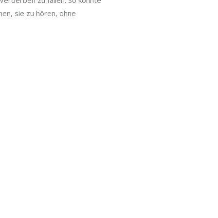
Verderben zu fallen. So könnte
en, sie zu hören, ohne