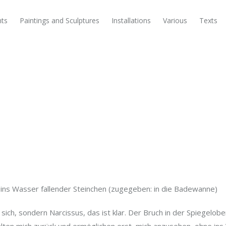
nts
Paintings and Sculptures
Installations
Various
Texts
ins Wasser fallender Steinchen (zugegeben: in die Badewanne)
 sich, sondern Narcissus, das ist klar. Der Bruch in der Spiegelo