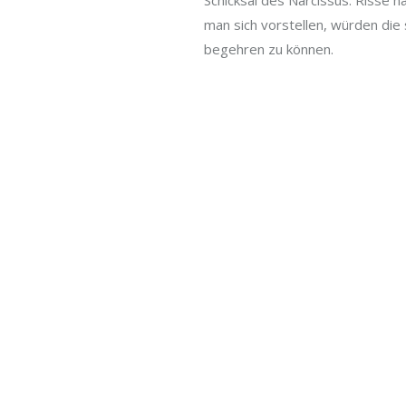
Schicksal des Narcissus. Risse h
man sich vorstellen, würden die
begehren zu können.