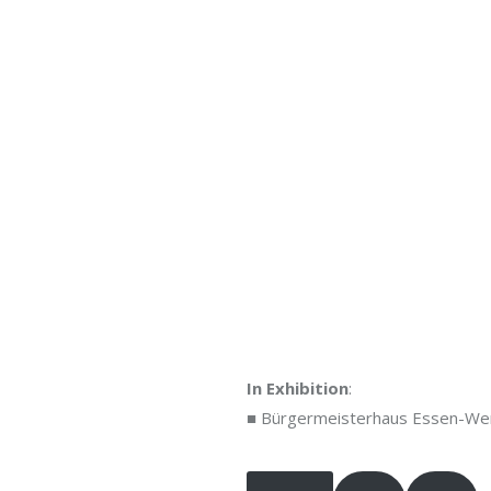
In Exhibition
:
■ Bürgermeisterhaus Essen-We