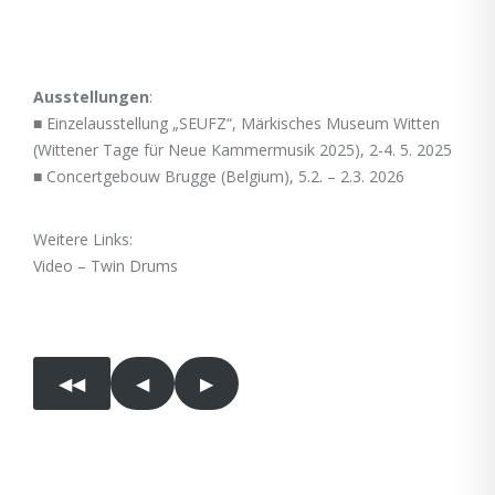
Ausstellungen
:
■
Einzelausstellung „SEUFZ“, Märkisches Museum Witten
(Wittener Tage für Neue Kammermusik 2025), 2-4. 5. 2025
■
Concertgebouw Brugge (Belgium), 5.2. – 2.3. 2026
Weitere Links:
Video – Twin Drums
◀︎◀︎
◀︎
▶︎