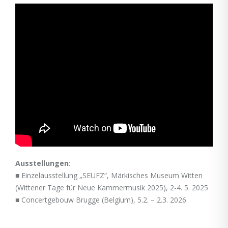
Ausstellungen
:
■
Einzelausstellung „SEUFZ“, Märkisches Museum Witten
(Wittener Tage für Neue Kammermusik 2025), 2-4. 5. 2025
■
Concertgebouw Brugge (Belgium), 5.2. – 2.3. 2026