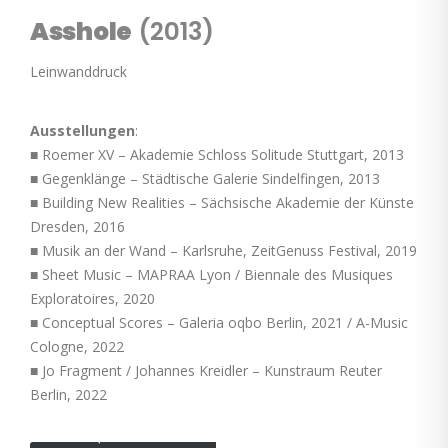
Asshole
(2013)
Leinwanddruck
Ausstellungen
:
■ Roemer XV – Akademie Schloss Solitude Stuttgart, 2013
■ Gegenklänge – Städtische Galerie Sindelfingen, 2013
■ Building New Realities – Sächsische Akademie der Künste
Dresden, 2016
■ Musik an der Wand – Karlsruhe, ZeitGenuss Festival, 2019
■ Sheet Music – MAPRAA Lyon / Biennale des Musiques
Exploratoires, 2020
■ Conceptual Scores – Galeria oqbo Berlin, 2021 / A-Music
Cologne, 2022
■ Jo Fragment / Johannes Kreidler – Kunstraum Reuter
Berlin, 2022